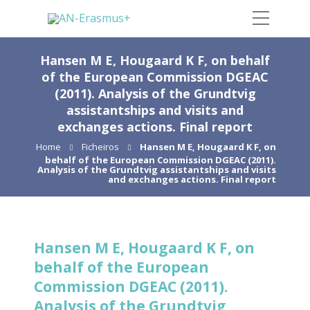
Hansen M E, Hougaard K F, on behalf
of the European Commission DGEAC
(2011). Analysis of the Grundtvig
assistantships and visits and
exchanges actions. Final report
Home
Ficheiros
Hansen M E, Hougaard K F, on
behalf of the European Commission DGEAC (2011).
Analysis of the Grundtvig assistantships and visits
and exchanges actions. Final report
Hansen M E, Hougaard K F, on
behalf of the European
Commission DGEAC (2011).
Analysis of the Grundtvig