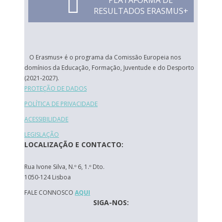
PLATAFORMA DE
RESULTADOS ERASMUS+
O Erasmus+ é o programa da Comissão Europeia nos
domínios da Educação, Formação, Juventude e do Desporto
(2021-2027).
PROTEÇÃO DE DADOS
POLÍTICA DE PRIVACIDADE
ACESSIBILIDADE
LEGISLAÇÃO
LOCALIZAÇÃO E CONTACTO:
Rua Ivone Silva, N.º 6, 1.º Dto.
1050-124 Lisboa
FALE CONNOSCO
AQUI
SIGA-NOS: