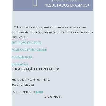
PLATAFORMA DE
RESULTADOS ERASMUS+
O Erasmus+ é o programa da Comissão Europeia nos
domínios da Educação, Formação, Juventude e do Desporto
(2021-2027).
PROTEÇÃO DE DADOS
POLÍTICA DE PRIVACIDADE
ACESSIBILIDADE
LEGISLAÇÃO
LOCALIZAÇÃO E CONTACTO:
Rua Ivone Silva, N.º 6, 1.º Dto.
1050-124 Lisboa
FALE CONNOSCO
AQUI
SIGA-NOS: