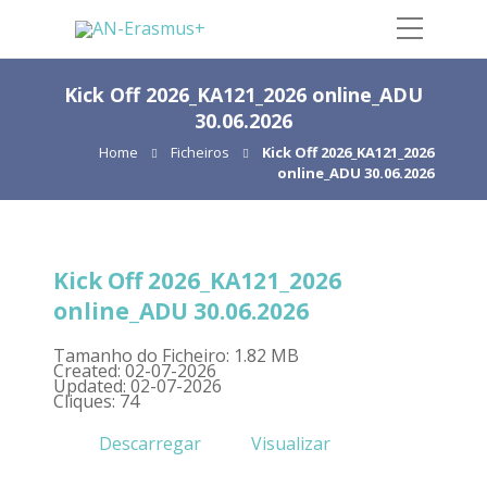
Kick Off 2026_KA121_2026 online_ADU
30.06.2026
Home
Ficheiros
Kick Off 2026_KA121_2026
online_ADU 30.06.2026
Kick Off 2026_KA121_2026
online_ADU 30.06.2026
Tamanho do Ficheiro: 1.82 MB
Created: 02-07-2026
Updated: 02-07-2026
Cliques: 74
Descarregar
Visualizar