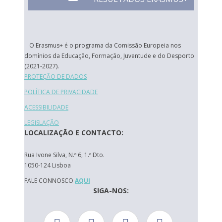
O Erasmus+ é o programa da Comissão Europeia nos
domínios da Educação, Formação, Juventude e do Desporto
(2021-2027).
PROTEÇÃO DE DADOS
POLÍTICA DE PRIVACIDADE
ACESSIBILIDADE
LEGISLAÇÃO
LOCALIZAÇÃO E CONTACTO:
Rua Ivone Silva, N.º 6, 1.º Dto.
1050-124 Lisboa
FALE CONNOSCO
AQUI
SIGA-NOS: