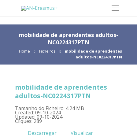
mobilidade de aprendentes adultos-
NC0224317PTN
Home
Ficheiros
mobilidade de aprendentes
adultos-NC0224317PTN
mobilidade de aprendentes
adultos-NC0224317PTN
Tamanho do Ficheiro: 4.24 MB
Created: 09-10-2024
Updated: 09-10-2024
Cliques: 289
Descarregar
Visualizar