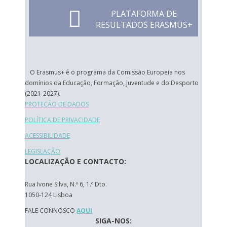
PLATAFORMA DE
RESULTADOS ERASMUS+
O Erasmus+ é o programa da Comissão Europeia nos
domínios da Educação, Formação, Juventude e do Desporto
(2021-2027).
PROTEÇÃO DE DADOS
POLÍTICA DE PRIVACIDADE
ACESSIBILIDADE
LEGISLAÇÃO
LOCALIZAÇÃO E CONTACTO:
Rua Ivone Silva, N.º 6, 1.º Dto.
1050-124 Lisboa
FALE CONNOSCO
AQUI
SIGA-NOS: