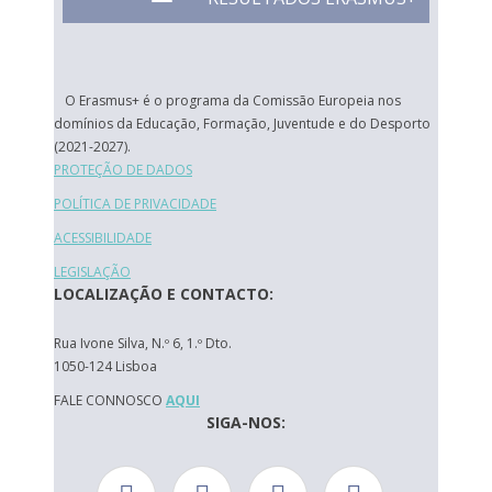
O Erasmus+ é o programa da Comissão Europeia nos
domínios da Educação, Formação, Juventude e do Desporto
(2021-2027).
PROTEÇÃO DE DADOS
POLÍTICA DE PRIVACIDADE
ACESSIBILIDADE
LEGISLAÇÃO
LOCALIZAÇÃO E CONTACTO:
Rua Ivone Silva, N.º 6, 1.º Dto.
1050-124 Lisboa
FALE CONNOSCO
AQUI
SIGA-NOS: