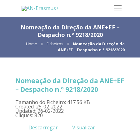
Nomeação da Direção da ANE+EF –
Despacho n.º 9218/2020
Home
Ficheiros
Nomeação da Direção da
ANE+EF – Despacho n.º 9218/2020
Nomeação da Direção da ANE+EF
– Despacho n.º 9218/2020
Tamanho do Ficheiro: 417.56 KB
Created: 25-02-2022
Updated: 26-02-2022
Cliques: 820
Descarregar
Visualizar