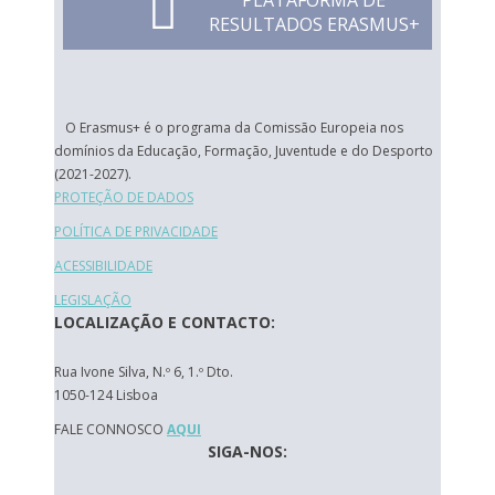
PLATAFORMA DE
RESULTADOS ERASMUS+
O Erasmus+ é o programa da Comissão Europeia nos
domínios da Educação, Formação, Juventude e do Desporto
(2021-2027).
PROTEÇÃO DE DADOS
POLÍTICA DE PRIVACIDADE
ACESSIBILIDADE
LEGISLAÇÃO
LOCALIZAÇÃO E CONTACTO:
Rua Ivone Silva, N.º 6, 1.º Dto.
1050-124 Lisboa
FALE CONNOSCO
AQUI
SIGA-NOS: