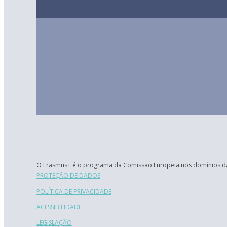
O Erasmus+ é o programa da Comissão Europeia nos domínios da
PROTEÇÃO DE DADOS
POLÍTICA DE PRIVACIDADE
ACESSIBILIDADE
LEGISLAÇÃO