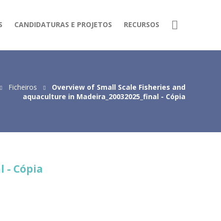
S
CANDIDATURAS E PROJETOS
RECURSOS
Ficheiros
Overview of Small Scale Fisheries and
aquaculture in Madeira_20032025_final - Cópia
 - Cópia