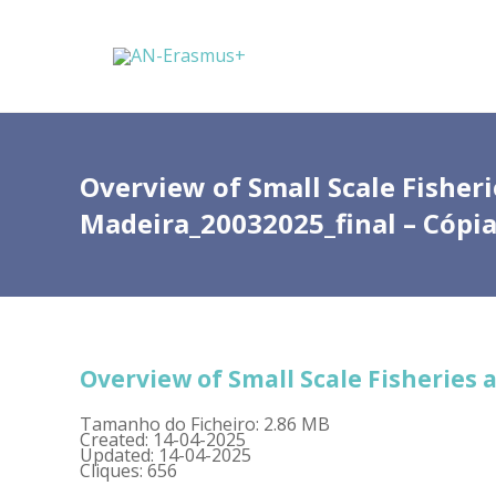
Overview of Small Scale Fisher
Madeira_20032025_final – Cópi
Overview of Small Scale Fisheries 
Tamanho do Ficheiro: 2.86 MB
Created: 14-04-2025
Updated: 14-04-2025
Cliques: 656