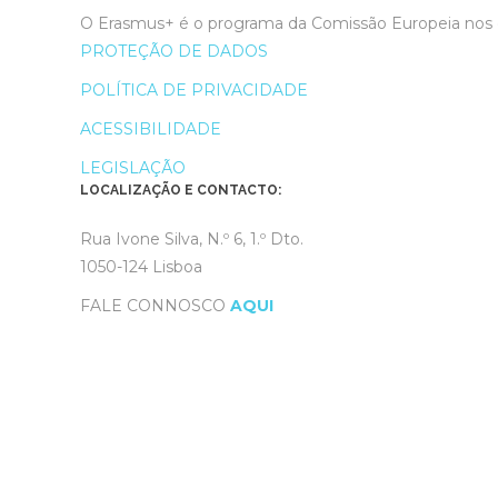
O Erasmus+ é o programa da Comissão Europeia nos 
PROTEÇÃO DE DADOS
POLÍTICA DE PRIVACIDADE
ACESSIBILIDADE
LEGISLAÇÃO
LOCALIZAÇÃO E CONTACTO:
Rua Ivone Silva, N.º 6, 1.º Dto.
1050-124 Lisboa
FALE CONNOSCO
AQUI