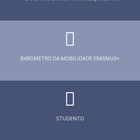
BARÓMETRO DA MOBILIDADE ERASMUS+
STUDENTO