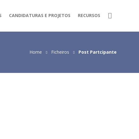
S
CANDIDATURAS E PROJETOS
RECURSOS
Home
Ficheiros
Post Partcipante