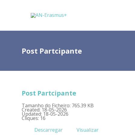
Post Partcipante
Post Partcipante
Tamanho do Ficheiro: 765.39 KB
Created: 18-05-2026
Updated: 18-05-2026
Cliques: 16
Descarregar
Visualizar