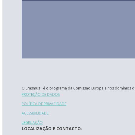
O Erasmus+ é o programa da Comissão Europeia nos domínios da
PROTEÇÃO DE DADOS
POLÍTICA DE PRIVACIDADE
ACESSIBILIDADE
LEGISLAÇÃO
LOCALIZAÇÃO E CONTACTO: