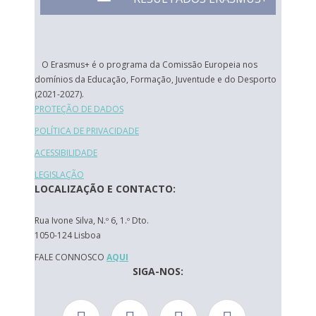
O Erasmus+ é o programa da Comissão Europeia nos
domínios da Educação, Formação, Juventude e do Desporto
(2021-2027).
PROTEÇÃO DE DADOS
POLÍTICA DE PRIVACIDADE
ACESSIBILIDADE
LEGISLAÇÃO
LOCALIZAÇÃO E CONTACTO:
Rua Ivone Silva, N.º 6, 1.º Dto.
1050-124 Lisboa
FALE CONNOSCO
AQUI
SIGA-NOS: