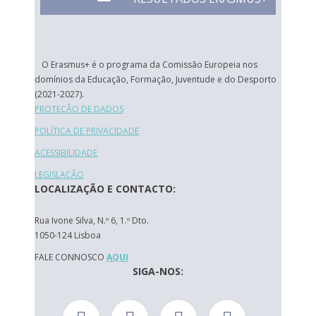
O Erasmus+ é o programa da Comissão Europeia nos
domínios da Educação, Formação, Juventude e do Desporto
(2021-2027).
PROTEÇÃO DE DADOS
POLÍTICA DE PRIVACIDADE
ACESSIBILIDADE
LEGISLAÇÃO
LOCALIZAÇÃO E CONTACTO:
Rua Ivone Silva, N.º 6, 1.º Dto.
1050-124 Lisboa
FALE CONNOSCO
AQUI
SIGA-NOS: