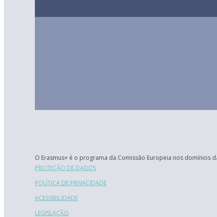
O Erasmus+ é o programa da Comissão Europeia nos domínios da
PROTEÇÃO DE DADOS
POLÍTICA DE PRIVACIDADE
ACESSIBILIDADE
LEGISLAÇÃO