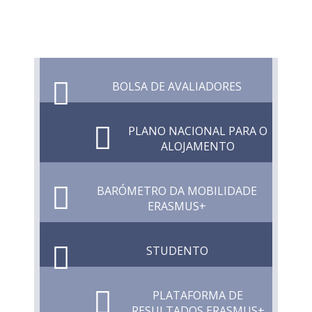
BOLSA DE AVALIADORES
PLANO NACIONAL PARA O
ALOJAMENTO
BARÓMETRO DA MOBILIDADE
ERASMUS+
STUDENTO
PLATAFORMA DE
RESULTADOS ERASMUS+