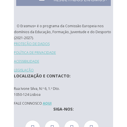
O Erasmus+ é o programa da Comissão Europeia nos
domínios da Educação, Formação, Juventude e do Desporto
(2021-2027).
PROTEÇÃO DE DADOS
POLÍTICA DE PRIVACIDADE
ACESSIBILIDADE
LEGISLAÇÃO
LOCALIZAÇÃO E CONTACTO:
Rua Ivone Silva, N.º 6, 1.º Dto.
1050-124 Lisboa
FALE CONNOSCO
AQUI
SIGA-NOS: