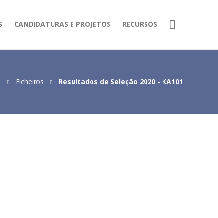
S
CANDIDATURAS E PROJETOS
RECURSOS
e
Ficheiros
Resultados de Seleção 2020 - KA101