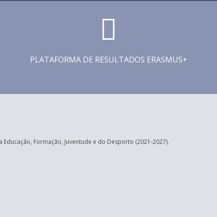
PLATAFORMA DE RESULTADOS ERASMUS+
 Educação, Formação, Juventude e do Desporto (2021-2027).