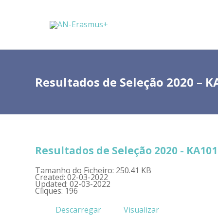
Resultados de Seleção 2020 – K
Resultados de Seleção 2020 - KA101
Tamanho do Ficheiro: 250.41 KB
Created: 02-03-2022
Updated: 02-03-2022
Cliques: 196
Descarregar
Visualizar