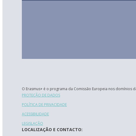
O Erasmus+ é o programa da Comissão Europeia nos domínios da
PROTEÇÃO DE DADOS
POLÍTICA DE PRIVACIDADE
ACESSIBILIDADE
LEGISLAÇÃO
LOCALIZAÇÃO E CONTACTO: