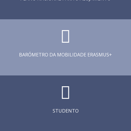
BARÓMETRO DA MOBILIDADE ERASMUS+
STUDENTO