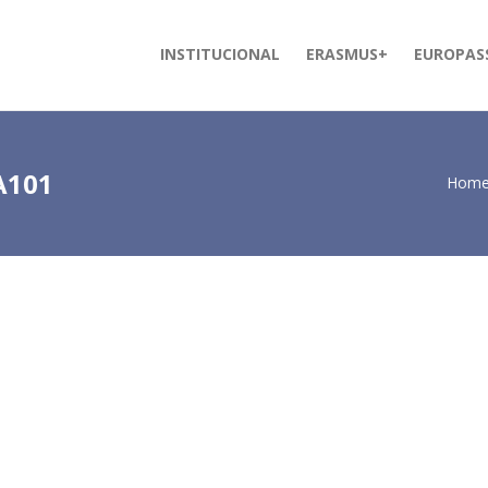
INSTITUCIONAL
ERASMUS+
EUROPAS
A101
Hom