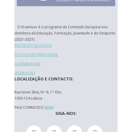
O Erasmus+ é o programa da Comissão Europeia nos
domínios da Educação, Formação, Juventude e do Desporto
(2021-2027).
PROTEÇÃO DE DADOS
POLÍTICA DE PRIVACIDADE
ACESSIBILIDADE
LEGISLAÇÃO
LOCALIZAÇÃO E CONTACTO:
Rua Ivone Silva, N.º 6, 1.º Dto.
1050-124 Lisboa
FALE CONNOSCO
AQUI
SIGA-NOS: