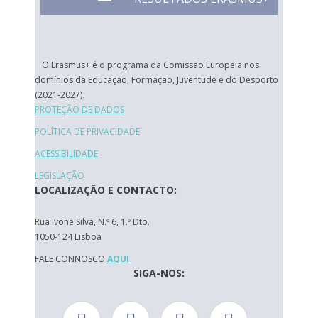
O Erasmus+ é o programa da Comissão Europeia nos
domínios da Educação, Formação, Juventude e do Desporto
(2021-2027).
PROTEÇÃO DE DADOS
POLÍTICA DE PRIVACIDADE
ACESSIBILIDADE
LEGISLAÇÃO
LOCALIZAÇÃO E CONTACTO:
Rua Ivone Silva, N.º 6, 1.º Dto.
1050-124 Lisboa
FALE CONNOSCO
AQUI
SIGA-NOS: