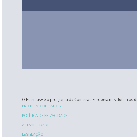
O Erasmus+ é o programa da Comissão Europeia nos domínios da
PROTEÇÃO DE DADOS
POLÍTICA DE PRIVACIDADE
ACESSIBILIDADE
LEGISLAÇÃO