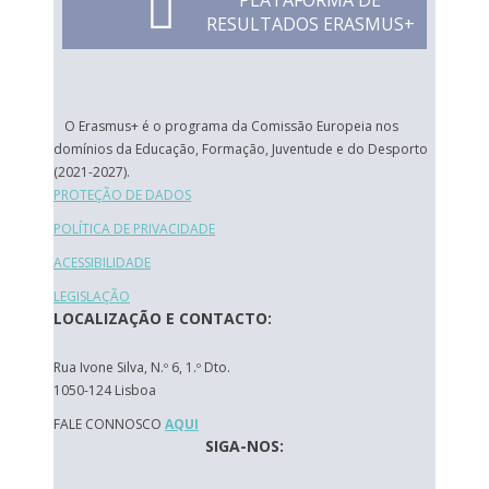
PLATAFORMA DE
RESULTADOS ERASMUS+
O Erasmus+ é o programa da Comissão Europeia nos
domínios da Educação, Formação, Juventude e do Desporto
(2021-2027).
PROTEÇÃO DE DADOS
POLÍTICA DE PRIVACIDADE
ACESSIBILIDADE
LEGISLAÇÃO
LOCALIZAÇÃO E CONTACTO:
Rua Ivone Silva, N.º 6, 1.º Dto.
1050-124 Lisboa
FALE CONNOSCO
AQUI
SIGA-NOS: