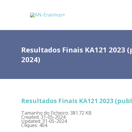
Resultados Finais KA121 2023 (
2024)
Resultados Finais KA121 2023 (publ
Tamanho do Ficheiro: 381.72 KB
Created: 31-05-2024
Updated: 31-05-2024
Cliques: 404