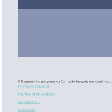
O Erasmus+ é o programa da Comissão Europeia nos domínios da
PROTEÇÃO DE DADOS
POLÍTICA DE PRIVACIDADE
ACESSIBILIDADE
LEGISLAÇÃO