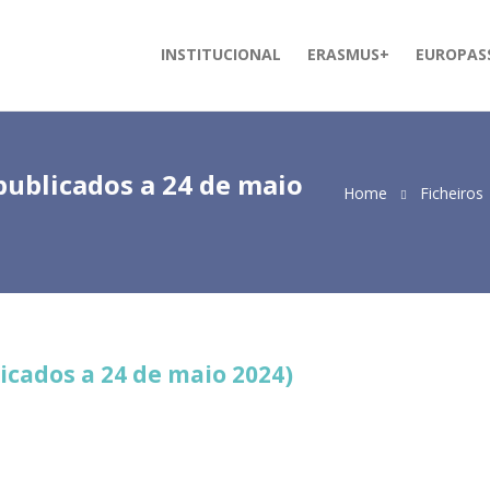
INSTITUCIONAL
ERASMUS+
EUROPAS
publicados a 24 de maio
Home
Ficheiros
icados a 24 de maio 2024)