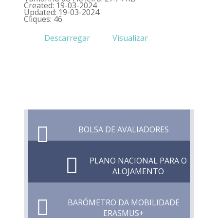
Created: 19-03-2024
Updated: 19-03-2024
Cliques: 46
Descarregar
Visualizar
BOLSA DE AVALIADORES
PLANO NACIONAL PARA O
ALOJAMENTO
BARÓMETRO DA MOBILIDADE
ERASMUS+