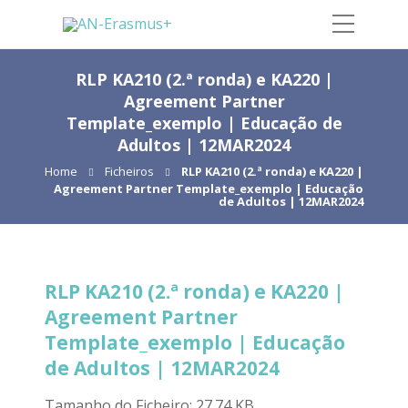
RLP KA210 (2.ª ronda) e KA220 |
Agreement Partner
Template_exemplo | Educação de
Adultos | 12MAR2024
Home
Ficheiros
RLP KA210 (2.ª ronda) e KA220 |
Agreement Partner Template_exemplo | Educação
de Adultos | 12MAR2024
RLP KA210 (2.ª ronda) e KA220 |
Agreement Partner
Template_exemplo | Educação
de Adultos | 12MAR2024
Tamanho do Ficheiro: 27.74 KB