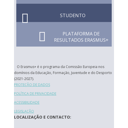
STUDENTO
PLATAFORMA DE
RESULTADOS ERASMUS+
O Erasmus+ é o programa da Comissão Europeia nos
domínios da Educação, Formação, Juventude e do Desporto
(2021-2027).
PROTEÇÃO DE DADOS
POLÍTICA DE PRIVACIDADE
ACESSIBILIDADE
LEGISLAÇÃO
LOCALIZAÇÃO E CONTACTO: