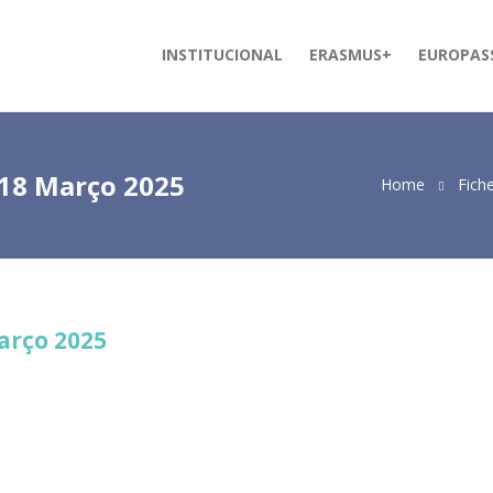
INSTITUCIONAL
ERASMUS+
EUROPAS
18 Março 2025
Home
Fich
arço 2025