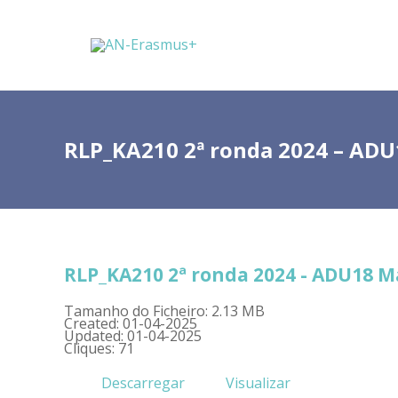
RLP_KA210 2ª ronda 2024 – ADU
RLP_KA210 2ª ronda 2024 - ADU18 M
Tamanho do Ficheiro: 2.13 MB
Created: 01-04-2025
Updated: 01-04-2025
Cliques: 71
Descarregar
Visualizar