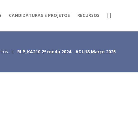
S
CANDIDATURAS E PROJETOS
RECURSOS
eiros
RLP_KA210 2ª ronda 2024 - ADU18 Março 2025