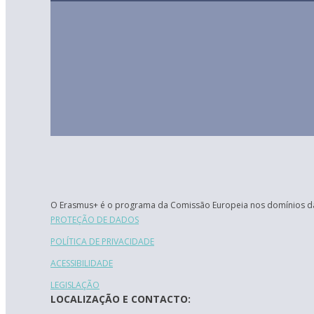
O Erasmus+ é o programa da Comissão Europeia nos domínios da
PROTEÇÃO DE DADOS
POLÍTICA DE PRIVACIDADE
ACESSIBILIDADE
LEGISLAÇÃO
LOCALIZAÇÃO E CONTACTO: