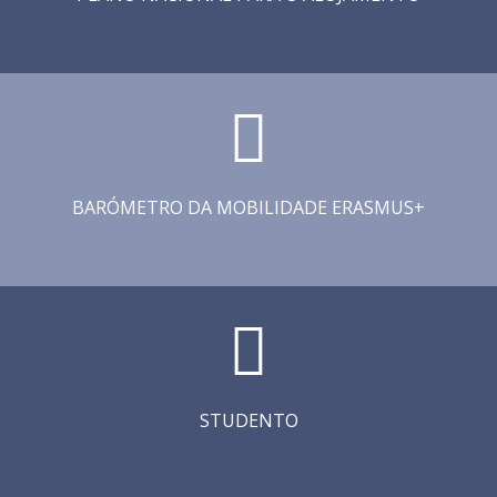
BARÓMETRO DA MOBILIDADE ERASMUS+
STUDENTO