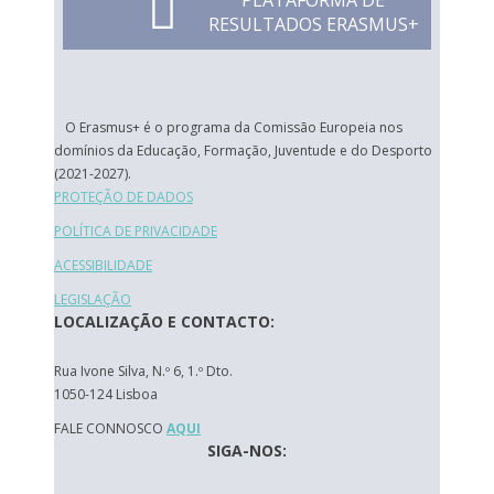
PLATAFORMA DE
RESULTADOS ERASMUS+
O Erasmus+ é o programa da Comissão Europeia nos
domínios da Educação, Formação, Juventude e do Desporto
(2021-2027).
PROTEÇÃO DE DADOS
POLÍTICA DE PRIVACIDADE
ACESSIBILIDADE
LEGISLAÇÃO
LOCALIZAÇÃO E CONTACTO:
Rua Ivone Silva, N.º 6, 1.º Dto.
1050-124 Lisboa
FALE CONNOSCO
AQUI
SIGA-NOS: