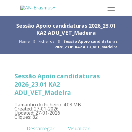
Sessão Apoio candidaturas 2026_23.01
KA2 ADU_VET_Madeira
Home
Ficheiros
Sessão Apoio candidaturas
2026_23.01 KA2 ADU_VET_Madeira
Sessão Apoio candidaturas
2026_23.01 KA2
ADU_VET_Madeira
Tamanho do Ficheiro: 4.03 MB
Created: 27-01-2026
Updated: 27-01-2026
Cliques: 82
Descarregar
Visualizar