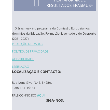
PLATAFORMA DE
RESULTADOS ERASMUS+
O Erasmus+ é o programa da Comissão Europeia nos
domínios da Educação, Formação, Juventude e do Desporto
(2021-2027).
PROTEÇÃO DE DADOS
POLÍTICA DE PRIVACIDADE
ACESSIBILIDADE
LEGISLAÇÃO
LOCALIZAÇÃO E CONTACTO:
Rua Ivone Silva, N.º 6, 1.º Dto.
1050-124 Lisboa
FALE CONNOSCO
AQUI
SIGA-NOS: