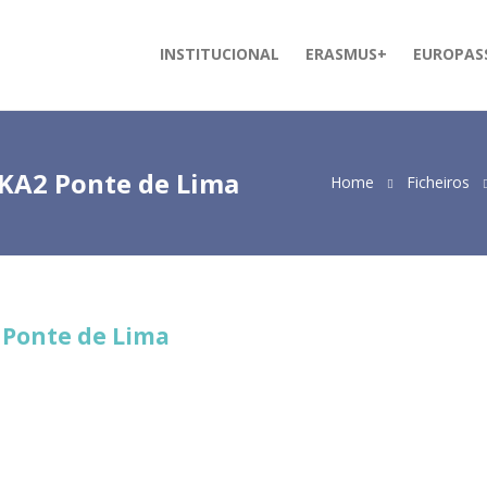
INSTITUCIONAL
ERASMUS+
EUROPAS
 KA2 Ponte de Lima
Home
Ficheiros
2 Ponte de Lima