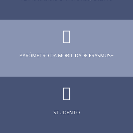
BARÓMETRO DA MOBILIDADE ERASMUS+
STUDENTO