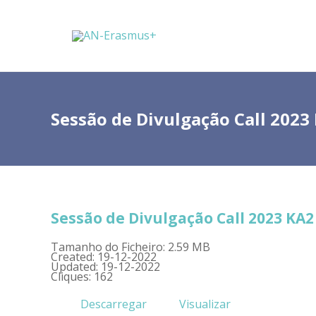
Sessão de Divulgação Call 2023
Sessão de Divulgação Call 2023 KA
Tamanho do Ficheiro: 2.59 MB
Created: 19-12-2022
Updated: 19-12-2022
Cliques: 162
Descarregar
Visualizar