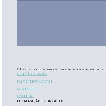
O Erasmus+ é o programa da Comissão Europeia nos domínios da
PROTEÇÃO DE DADOS
POLÍTICA DE PRIVACIDADE
ACESSIBILIDADE
LEGISLAÇÃO
LOCALIZAÇÃO E CONTACTO: