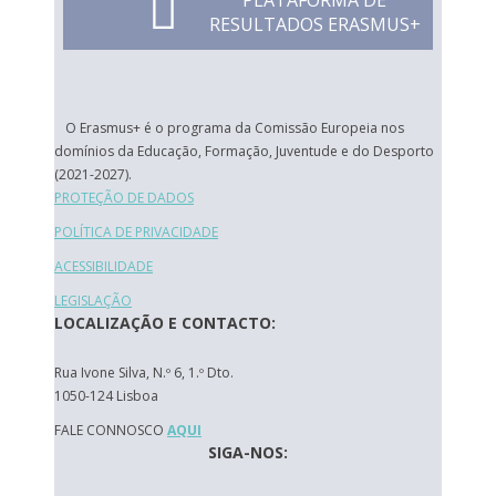
PLATAFORMA DE
RESULTADOS ERASMUS+
O Erasmus+ é o programa da Comissão Europeia nos
domínios da Educação, Formação, Juventude e do Desporto
(2021-2027).
PROTEÇÃO DE DADOS
POLÍTICA DE PRIVACIDADE
ACESSIBILIDADE
LEGISLAÇÃO
LOCALIZAÇÃO E CONTACTO:
Rua Ivone Silva, N.º 6, 1.º Dto.
1050-124 Lisboa
FALE CONNOSCO
AQUI
SIGA-NOS: