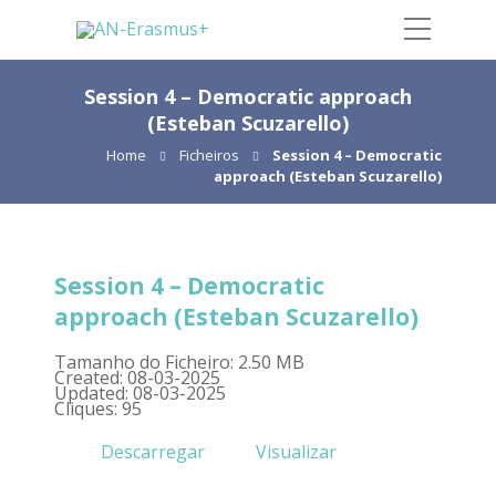
Session 4 – Democratic approach
(Esteban Scuzarello)
Home
Ficheiros
Session 4 – Democratic
approach (Esteban Scuzarello)
Session 4 – Democratic
approach (Esteban Scuzarello)
Tamanho do Ficheiro: 2.50 MB
Created: 08-03-2025
Updated: 08-03-2025
Cliques: 95
Descarregar
Visualizar