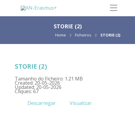
STORIE (2)
Home
Ficheiros
STORIE (2)
STORIE (2)
Tamanho do Ficheiro: 1.21 MB
Created: 20-05-2026
Updated: 20-05-2026
Cliques: 67
Descarregar
Visualizar