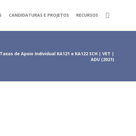
S
CANDIDATURAS E PROJETOS
RECURSOS
Taxas de Apoio Individual KA121 e KA122 SCH | VET |
ADU (2021)