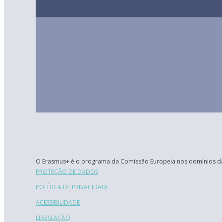
O Erasmus+ é o programa da Comissão Europeia nos domínios da
PROTEÇÃO DE DADOS
POLÍTICA DE PRIVACIDADE
ACESSIBILIDADE
LEGISLAÇÃO