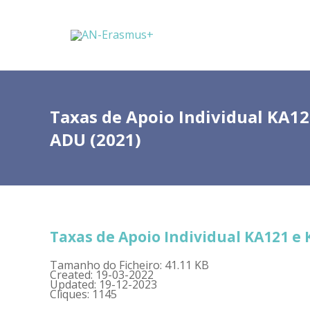
Taxas de Apoio Individual KA12
ADU (2021)
Taxas de Apoio Individual KA121 e 
Tamanho do Ficheiro: 41.11 KB
Created: 19-03-2022
Updated: 19-12-2023
Cliques: 1145