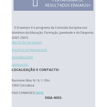
PLATAFORMA DE
RESULTADOS ERASMUS+
O Erasmus+ é o programa da Comissão Europeia nos
domínios da Educação, Formação, Juventude e do Desporto
(2021-2027).
PROTEÇÃO DE DADOS
POLÍTICA DE PRIVACIDADE
ACESSIBILIDADE
LEGISLAÇÃO
LOCALIZAÇÃO E CONTACTO:
Rua Ivone Silva, N.º 6, 1.º Dto.
1050-124 Lisboa
FALE CONNOSCO
AQUI
SIGA-NOS: