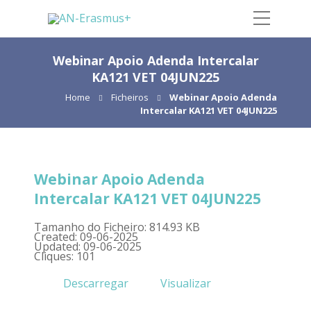
Webinar Apoio Adenda Intercalar
KA121 VET 04JUN225
Home
Ficheiros
Webinar Apoio Adenda
Intercalar KA121 VET 04JUN225
Webinar Apoio Adenda
Intercalar KA121 VET 04JUN225
Tamanho do Ficheiro: 814.93 KB
Created: 09-06-2025
Updated: 09-06-2025
Cliques: 101
Descarregar
Visualizar