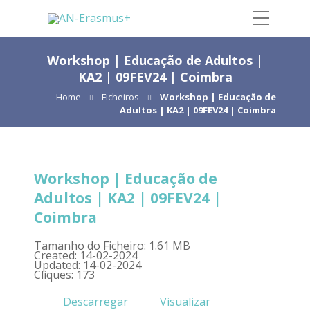
Workshop | Educação de Adultos |
KA2 | 09FEV24 | Coimbra
Home
Ficheiros
Workshop | Educação de
Adultos | KA2 | 09FEV24 | Coimbra
Workshop | Educação de
Adultos | KA2 | 09FEV24 |
Coimbra
Tamanho do Ficheiro: 1.61 MB
Created: 14-02-2024
Updated: 14-02-2024
Cliques: 173
Descarregar
Visualizar