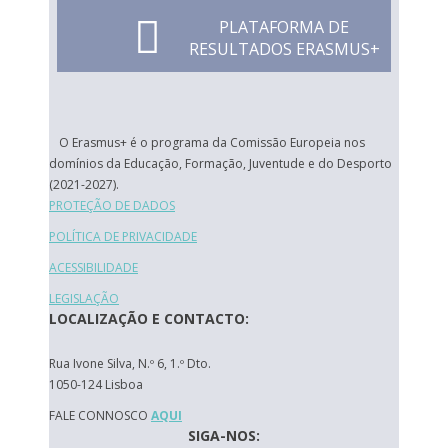
PLATAFORMA DE
RESULTADOS ERASMUS+
O Erasmus+ é o programa da Comissão Europeia nos
domínios da Educação, Formação, Juventude e do Desporto
(2021-2027).
PROTEÇÃO DE DADOS
POLÍTICA DE PRIVACIDADE
ACESSIBILIDADE
LEGISLAÇÃO
LOCALIZAÇÃO E CONTACTO:
Rua Ivone Silva, N.º 6, 1.º Dto.
1050-124 Lisboa
FALE CONNOSCO
AQUI
SIGA-NOS: