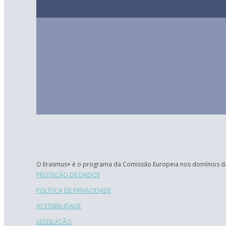
O Erasmus+ é o programa da Comissão Europeia nos domínios da
PROTEÇÃO DE DADOS
POLÍTICA DE PRIVACIDADE
ACESSIBILIDADE
LEGISLAÇÃO