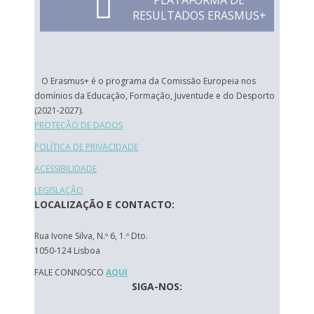
PLATAFORMA DE
RESULTADOS ERASMUS+
O Erasmus+ é o programa da Comissão Europeia nos
domínios da Educação, Formação, Juventude e do Desporto
(2021-2027).
PROTEÇÃO DE DADOS
POLÍTICA DE PRIVACIDADE
ACESSIBILIDADE
LEGISLAÇÃO
LOCALIZAÇÃO E CONTACTO:
Rua Ivone Silva, N.º 6, 1.º Dto.
1050-124 Lisboa
FALE CONNOSCO
AQUI
SIGA-NOS: