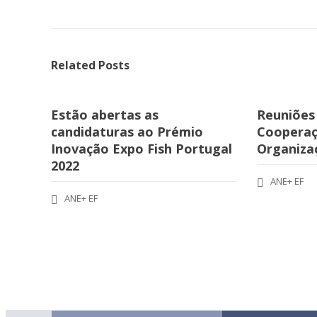
Related Posts
Estão abertas as
Reuniões
candidaturas ao Prémio
Cooperaç
Inovação Expo Fish Portugal
Organizaç
2022
ANE+ EF
ANE+ EF