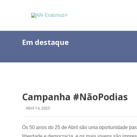
Em destaque
Campanha #NãoPodias
Abril 14, 2023
Os 50 anos do 25 de Abril são uma oportunidade para
liberdade e democracia, e os mais jovens são impre