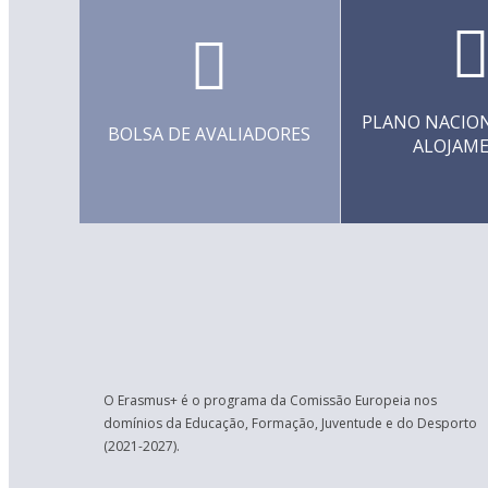
PLANO NACION
BOLSA DE AVALIADORES
ALOJAM
O Erasmus+ é o programa da Comissão Europeia nos
domínios da Educação, Formação, Juventude e do Desporto
(2021-2027).