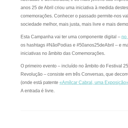
anos 25 de Abril criou uma iniciativa à medida destes
comemorações. Conhecer o passado permite-nos valor
sociedade melhor, mais justa, mais livre e mais demo
Esta Campanha vai ter uma componente digital –
no 
os hashtags #NãoPodias e #50anos25deAbril – e ma
iniciativas no âmbito das Comemorações.
O primeiro evento – incluído no âmbito do Festival 2
Revolução – consiste em três Conversas, que decor
(onde está patente
«Amílcar Cabral, uma Exposição
A entrada é livre.