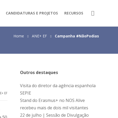
CANDIDATURAS E PROJETOS
RECURSOS
Home
ANE+ EF
Campanha #NãoPodias
Outros destaques
Visita do diretor da agência espanhola
SEPIE
E+ EF
Stand do Erasmus+ no NOS Alive
recebeu mais de dois mil visitantes
e
22 de julho | Sessão de Divulgação
a 50