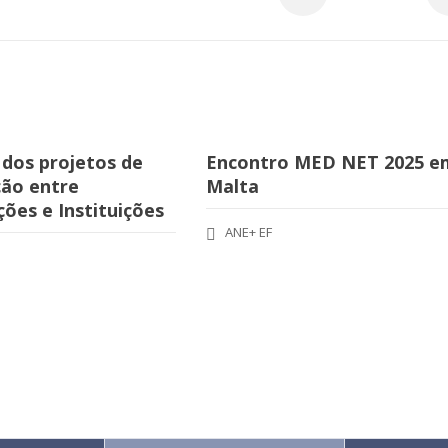
 dos projetos de
Encontro MED NET 2025 e
ão entre
Malta
ões e Instituições
ANE+ EF