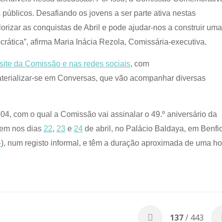
 públicos. Desafiando os jovens a ser parte ativa nestas
izar as conquistas de Abril e pode ajudar-nos a construir uma
crática”, afirma Maria Inácia Rezola, Comissária-executiva.
site da Comissão e nas redes sociais
, com
terializar-se em Conversas, que vão acompanhar diversas
504, com o qual a Comissão vai assinalar o 49.º aniversário da
rem nos dias
22
,
23
e
24
de abril, no Palácio Baldaya, em Benfi
»
), num registo informal, e têm a duração aproximada de uma ho
137
/ 443