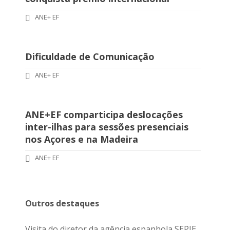
ANE+ EF
Dificuldade de Comunicação
ANE+ EF
ANE+EF comparticipa deslocações
inter-ilhas para sessões presenciais
nos Açores e na Madeira
ANE+ EF
Outros destaques
Visita do diretor da agência espanhola SEPIE