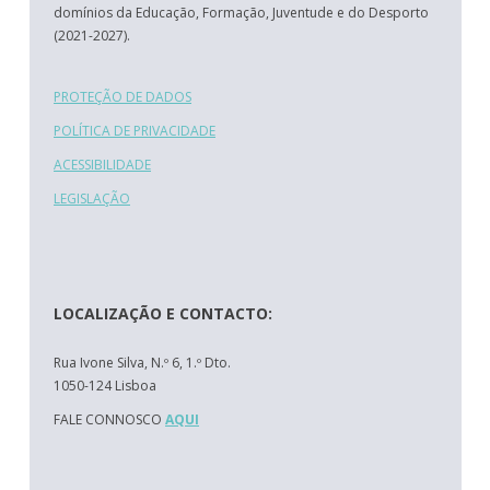
domínios da Educação, Formação, Juventude e do Desporto
(2021-2027).
PROTEÇÃO DE DADOS
POLÍTICA DE PRIVACIDADE
ACESSIBILIDADE
LEGISLAÇÃO
LOCALIZAÇÃO E CONTACTO:
Rua Ivone Silva, N.º 6, 1.º Dto.
1050-124 Lisboa
FALE CONNOSCO
AQUI