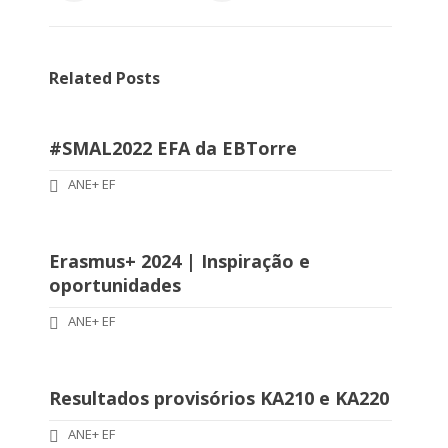
Related Posts
#SMAL2022 EFA da EBTorre
ANE+ EF
Erasmus+ 2024 | Inspiração e
oportunidades
ANE+ EF
Resultados provisórios KA210 e KA220
ANE+ EF