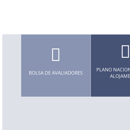
PLANO NACION
BOLSA DE AVALIADORES
ALOJAM