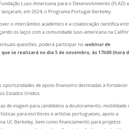
a Fundação Luso-Americana para o Desenvolvimento (FLAD) e
y) lançaram, em 2024, o Programa Portugal-Berkeley.
ver o intercâmbio académico e a colaboração científica ent
çando os laços com a comunidade luso-americana na Califór
entuais questões, poderá participar no
webinar
de
ue se realizará no dia 5 de novembro, às 17h00 (hora 
 oportunidades de apoio financeiro destinadas a fortalecer
 os Estados Unidos.
olsas de viagem para candidatos a doutoramento, mobilidade 
tísticas para escritores e artistas portugueses, apoio a
na UC Berkeley, bem como financiamento para projetos