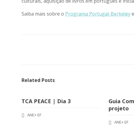
culturais, aquisição de livros em português e inici
Saiba mais sobre o
Programa Portugal-Berkeley
e
Related Posts
TCA PEACE | Dia 3
Guia Com
projeto
ANE+ EF
ANE+ EF