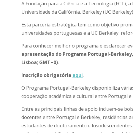
A Fundação para a Ciência e a Tecnologia (FCT), 
Universidade da Califórnia, Berkeley (UC Berkele
Esta parceria estratégica tem como objetivo promo
universidades portuguesas e a UC Berkeley, refor
Para conhecer melhor o programa e esclarecer ev
apresentação do Programa Portugal-Berkeley, q
Lisboa; GMT+0)
.
Inscrição obrigatória
aqui
.
O Programa Portugal-Berkeley disponibiliza várias
cooperação académica e cultural entre Portugal e
Entre as principais linhas de apoio incluem-se b
docentes entre Portugal e Berkeley, residências ar
estudantes de doutoramento e lusodescendentes 