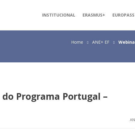
INSTITUCIONAL
ERASMUS+
EUROPASS
Home
ANE+ EF
Webinar
 do Programa Portugal –
AN