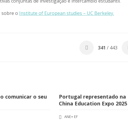
ativas conjuntas de investigação e intercâmbio estudantil.
 sobre o
Institute of European studies – UC Berkeley.
341
/ 443
o comunicar o seu
Portugal representado na
China Education Expo 2025
ANE+ EF