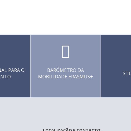
AL PARA O
BARÓMETRO DA
ST
ENTO
MOBILIDADE ERASMUS+
LOCALIZAÇÃO E CONTACTO: