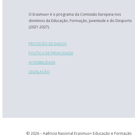
O Erasmus+ é o programa da Comissão Europeia nos
domínios da Educação, Formação, Juventude e do Desporto
(2021-2027).
PROTEÇÃO DE DADOS
POLÍTICA DE PRIVACIDADE
ACESSIBILIDADE
LEGISLAÇÃO
© 2026 – Agência Nacional Erasmus+ Educação e Formação