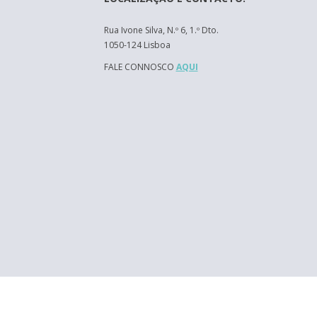
Rua Ivone Silva, N.º 6, 1.º Dto.
1050-124 Lisboa
FALE CONNOSCO
AQUI