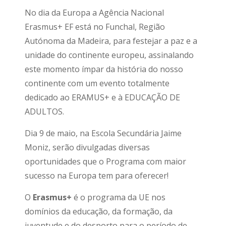
No dia da Europa a Agência Nacional
Erasmus+ EF está no Funchal, Região
Autónoma da Madeira, para festejar a paz e a
unidade do continente europeu, assinalando
este momento ímpar da história do nosso
continente com um evento totalmente
dedicado ao ERAMUS+ e à EDUCAÇÃO DE
ADULTOS.
Dia 9 de maio, na Escola Secundária Jaime
Moniz, serão divulgadas diversas
oportunidades que o Programa com maior
sucesso na Europa tem para oferecer!
O
Erasmus+
é o programa da UE nos
domínios da educação, da formação, da
juventude e do desporto para o período de