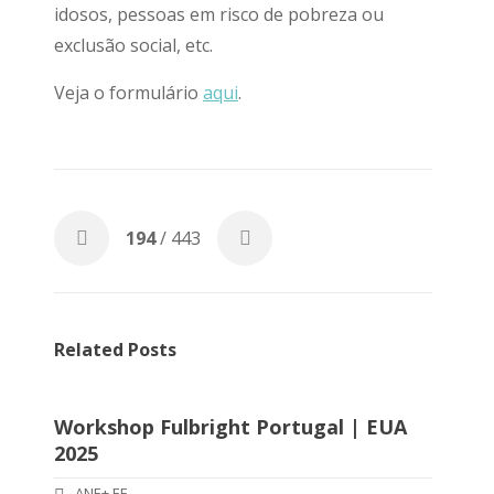
idosos, pessoas em risco de pobreza ou
exclusão social, etc.
Veja o formulário
aqui
.
194
/ 443
Related Posts
Workshop Fulbright Portugal | EUA
2025
ANE+ EF