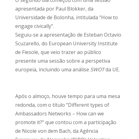
O segundo dia começou com uma sessão
apresentada por Paul Blokker, da
Universidade de Bolonha, intitulada “How to
engage civically”.
Seguiu-se a apresentação de Esteban Octavio
Scuzarello, do European University Institute
de Fiesole, que veio trazer ao público
presente uma sessão sobre a perspetiva
europeia, incluindo uma análise
SWOT
da UE.
Após o almoço, houve tempo para uma mesa
redonda, com o título “Different types of
Ambassadors Networks – How can we
promote it?” que contou com a participação
de Nicole von dem Bach, da Agência