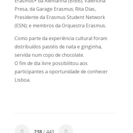
Erasmus+ da Alemanha (BIBB); Valentina
Presa, da Garage Erasmus; Rita Dias,
Presidente da Erasmus Student Network
(ESN); e membros da Orquestra Erasmus.
Como parte da experiência cultural foram
distribuídos pastéis de nata e ginginha,
servida num copo de chocolate.
O fim de dia livre possibilitou aos
participantes a oportunidade de conhecer
Lisboa.
238
/ 443