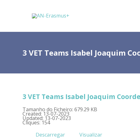
3 VET Teams Isabel Joaquim Co
3 VET Teams Isabel Joaquim Coord
Tamanho do Ficheiro: 679.29 KB
Created: 13-07-2023
Updated: 13-07-2023
Cliques: 154
Descarregar
Visualizar