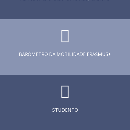
BARÓMETRO DA MOBILIDADE ERASMUS+
STUDENTO