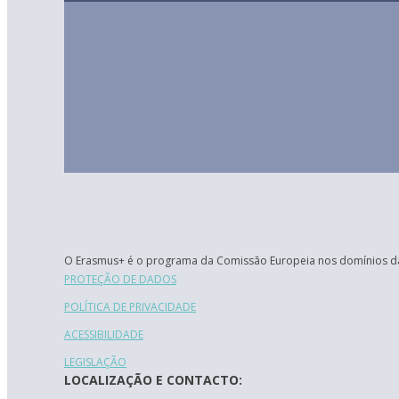
O Erasmus+ é o programa da Comissão Europeia nos domínios da
PROTEÇÃO DE DADOS
POLÍTICA DE PRIVACIDADE
ACESSIBILIDADE
LEGISLAÇÃO
LOCALIZAÇÃO E CONTACTO: