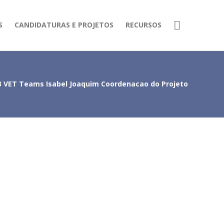
S
CANDIDATURAS E PROJETOS
RECURSOS
3 VET Teams Isabel Joaquim Coordenacao do Projeto