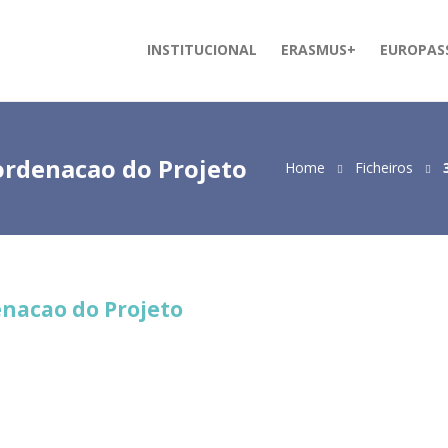
INSTITUCIONAL
ERASMUS+
EUROPAS
ordenacao do Projeto
Home
Ficheiros
enacao do Projeto