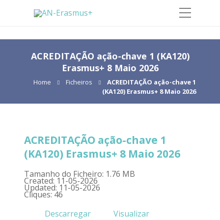
ACREDITAÇÃO ação-chave 1 (KA120)
Erasmus+ 8 Maio 2026
Home
Ficheiros
ACREDITAÇÃO ação-chave 1
(KA120) Erasmus+ 8 Maio 2026
ACREDITAÇÃO ação-chave 1
(KA120) Erasmus+ 8 Maio 2026
Tamanho do Ficheiro: 1.76 MB
Created: 11-05-2026
Updated: 11-05-2026
Cliques: 46
Descarregar
Visualizar