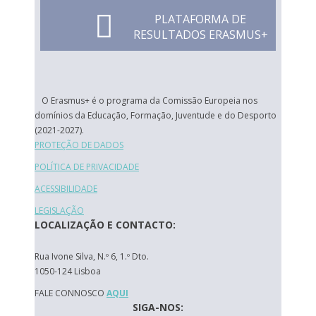
PLATAFORMA DE
RESULTADOS ERASMUS+
O Erasmus+ é o programa da Comissão Europeia nos
domínios da Educação, Formação, Juventude e do Desporto
(2021-2027).
PROTEÇÃO DE DADOS
POLÍTICA DE PRIVACIDADE
ACESSIBILIDADE
LEGISLAÇÃO
LOCALIZAÇÃO E CONTACTO:
Rua Ivone Silva, N.º 6, 1.º Dto.
1050-124 Lisboa
FALE CONNOSCO
AQUI
SIGA-NOS: