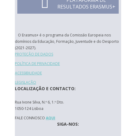
PLATAFORMA DE
RESULTADOS ERASMUS+
O Erasmus+ é o programa da Comissão Europeia nos
domínios da Educação, Formação, Juventude e do Desporto
(2021-2027).
PROTEÇÃO DE DADOS
POLÍTICA DE PRIVACIDADE
ACESSIBILIDADE
LEGISLAÇÃO
LOCALIZAÇÃO E CONTACTO:
Rua Ivone Silva, N.º 6, 1.º Dto.
1050-124 Lisboa
FALE CONNOSCO
AQUI
SIGA-NOS: