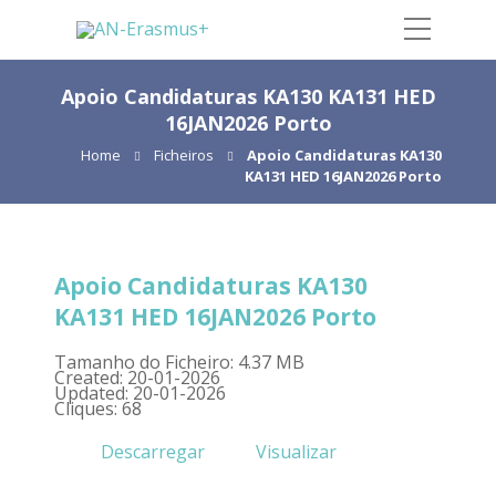
Apoio Candidaturas KA130 KA131 HED
16JAN2026 Porto
Home
Ficheiros
Apoio Candidaturas KA130
KA131 HED 16JAN2026 Porto
Apoio Candidaturas KA130
KA131 HED 16JAN2026 Porto
Tamanho do Ficheiro: 4.37 MB
Created: 20-01-2026
Updated: 20-01-2026
Cliques: 68
Descarregar
Visualizar