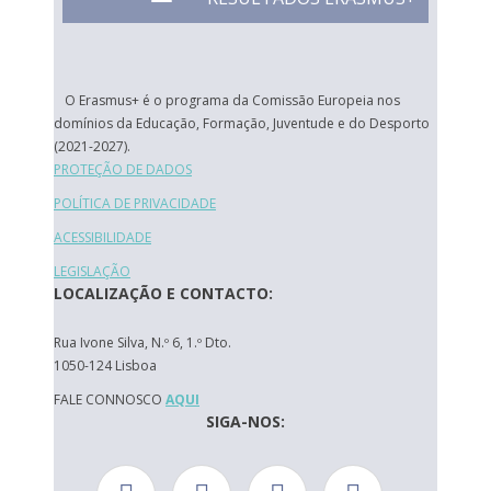
O Erasmus+ é o programa da Comissão Europeia nos
domínios da Educação, Formação, Juventude e do Desporto
(2021-2027).
PROTEÇÃO DE DADOS
POLÍTICA DE PRIVACIDADE
ACESSIBILIDADE
LEGISLAÇÃO
LOCALIZAÇÃO E CONTACTO:
Rua Ivone Silva, N.º 6, 1.º Dto.
1050-124 Lisboa
FALE CONNOSCO
AQUI
SIGA-NOS: