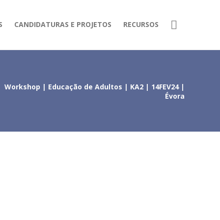
S
CANDIDATURAS E PROJETOS
RECURSOS
Workshop | Educação de Adultos | KA2 | 14FEV24 |
Évora