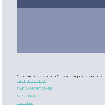
O Erasmus+ é o programa da Comissão Europeia nos domínios da
PROTEÇÃO DE DADOS
POLÍTICA DE PRIVACIDADE
ACESSIBILIDADE
LEGISLAÇÃO