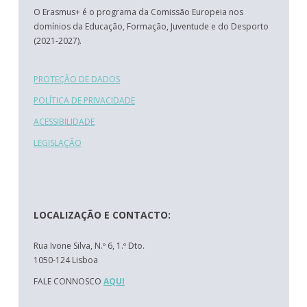
O Erasmus+ é o programa da Comissão Europeia nos
domínios da Educação, Formação, Juventude e do Desporto
(2021-2027).
PROTEÇÃO DE DADOS
POLÍTICA DE PRIVACIDADE
ACESSIBILIDADE
LEGISLAÇÃO
LOCALIZAÇÃO E CONTACTO:
Rua Ivone Silva, N.º 6, 1.º Dto.
1050-124 Lisboa
FALE CONNOSCO
AQUI