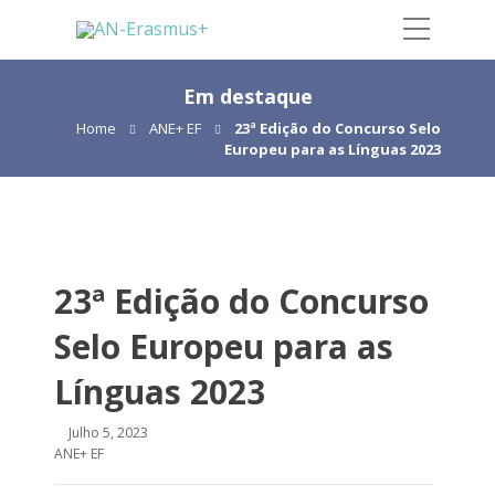
Em destaque
Home
ANE+ EF
23ª Edição do Concurso Selo
Europeu para as Línguas 2023
23ª Edição do Concurso
Selo Europeu para as
Línguas 2023
Julho 5, 2023
ANE+ EF