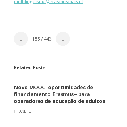
multilinguismo@erasmusmais.pt
.
155
/ 443
Related Posts
Novo MOOC: oportunidades de
financiamento Erasmus+ para
operadores de educação de adultos
ANE+ EF