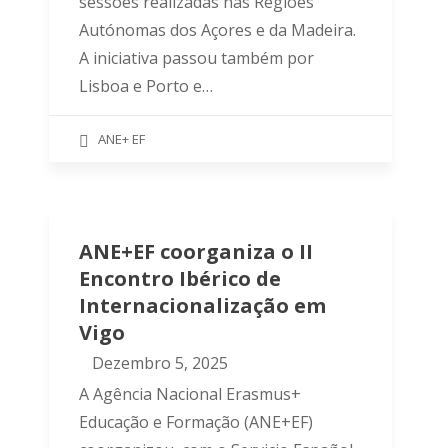
sessões realizadas nas Regiões
Autónomas dos Açores e da Madeira.
A iniciativa passou também por
Lisboa e Porto e…
ANE+ EF
ANE+EF coorganiza o II
Encontro Ibérico de
Internacionalização em
Vigo
Dezembro 5, 2025
A Agência Nacional Erasmus+
Educação e Formação (ANE+EF)