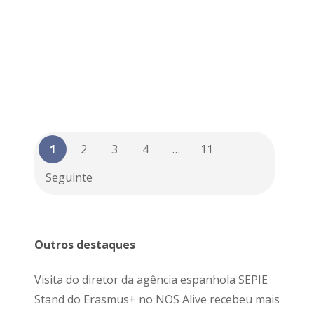
1
2
3
4
…
11
Seguinte
Outros destaques
Visita do diretor da agência espanhola SEPIE
Stand do Erasmus+ no NOS Alive recebeu mais