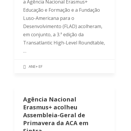
a Agência Nacional Erasmus+
Educação e Formação e a Fundação
Luso-Americana para o
Desenvolvimento (FLAD) acolheram,
em conjunto, a 3.ª edição da
Transatlantic High-Level Roundtable,
…
ANE+ EF
Agência Nacional
Erasmus+ acolheu
Assembleia-Geral de
Primavera da ACA em
Sintra