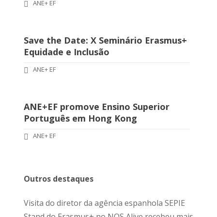
ANE+ EF
Save the Date: X Seminário Erasmus+
Equidade e Inclusão
ANE+ EF
ANE+EF promove Ensino Superior
Português em Hong Kong
ANE+ EF
Outros destaques
Visita do diretor da agência espanhola SEPIE
Stand do Erasmus+ no NOS Alive recebeu mais