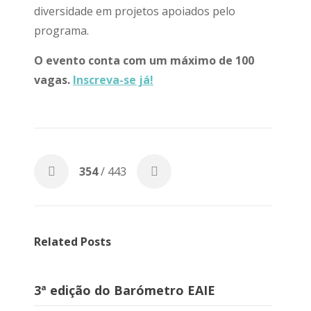
diversidade em projetos apoiados pelo
programa.
O evento conta com um máximo de 100
vagas.
Inscreva-se já!
354
/ 443
Related Posts
3ª edição do Barómetro EAIE