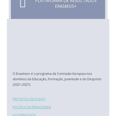
PLATAFORMA DE RESULTADOS
ERASMUS+
O Erasmus+ é o programa da Comissão Europeia nos
domínios da Educação, Formação, Juventude e do Desporto
(2021-2027).
PROTEÇÃO DE DADOS
POLÍTICA DE PRIVACIDADE
ACESSIBILIDADE