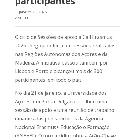
participantes
Janeiro 26, 2026
ANE+ EF
O ciclo de Sessões de apoio à Call Erasmus+
2026 chegou ao fim, com sessões realizadas
nas Regiões Autónomas dos Açores e da
Madeira. A iniciativa passou também por
Lisboa e Porto e alcançou mais de 300
participantes, em todo o país.
No dia 21 de janeiro, a Universidade dos
Açores, em Ponta Delgada, acolheu uma
sessão de apoio e uma reunião de trabalho
dinamizadas pelos técnicos da Agência
Nacional Erasmus+ Educação e Formação
(ANE+EF). O foco incidiu sobre a Ação-Chave